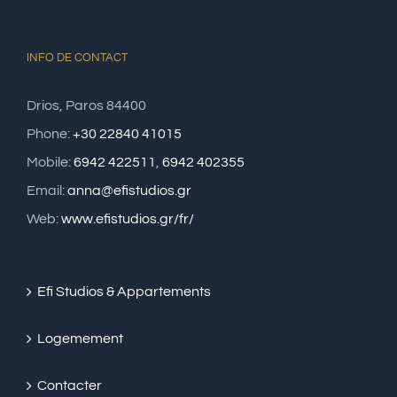
INFO DE CONTACT
Drios, Paros 84400
Phone:
+30 22840 41015
Mobile:
6942 422511
,
6942 402355
Email:
anna@efistudios.gr
Web:
www.efistudios.gr/fr/
Efi Studios & Appartements
Logemement
Contacter