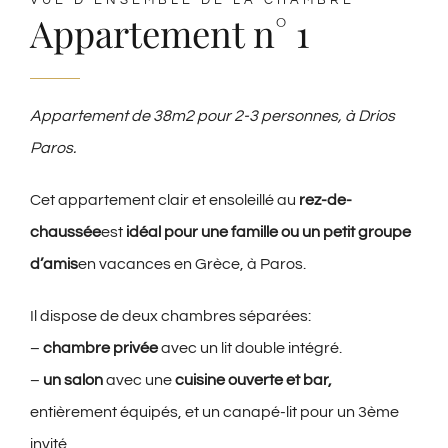
VUE D’ENSEMBLE DE LA CHAMBRE
Appartement n° 1
Appartement de 38m2 pour 2-3 personnes, à Drios
Paros.
Cet appartement clair et ensoleillé au
rez-de-
chaussée
est
idéal pour une famille ou un petit groupe
d’amis
en vacances en Grèce, à Paros.
Il dispose de deux chambres séparées:
–
chambre privée
avec un lit double intégré.
–
un salon
avec une
cuisine ouverte et bar,
entièrement équipés, et un canapé-lit pour un 3ème
invité