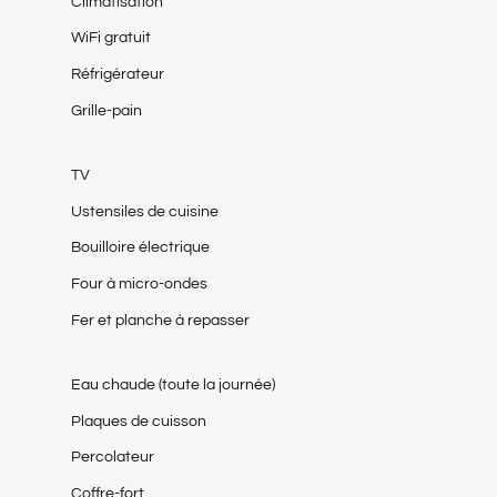
Climatisation
WiFi gratuit
Réfrigérateur
Grille-pain
TV
Ustensiles de cuisine
Bouilloire électrique
Four à micro-ondes
Fer et planche à repasser
Eau chaude (toute la journée)
Plaques de cuisson
Percolateur
Coffre-fort